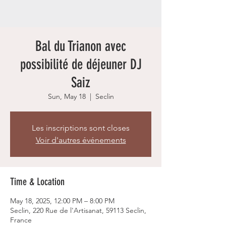
Bal du Trianon avec
possibilité de déjeuner DJ
Saiz
Sun, May 18
  |  
Seclin
Les inscriptions sont closes
Voir d'autres événements
Time & Location
May 18, 2025, 12:00 PM – 8:00 PM
Seclin, 220 Rue de l'Artisanat, 59113 Seclin,
France