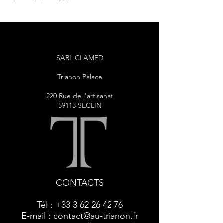
SARL CLAMED
Trianon Palace
220 Rue de l'artisanat
59113 SECLIN
CONTACTS
Tél :
+33 3 62 26 42 76
E-mail :
contact@au-trianon.fr