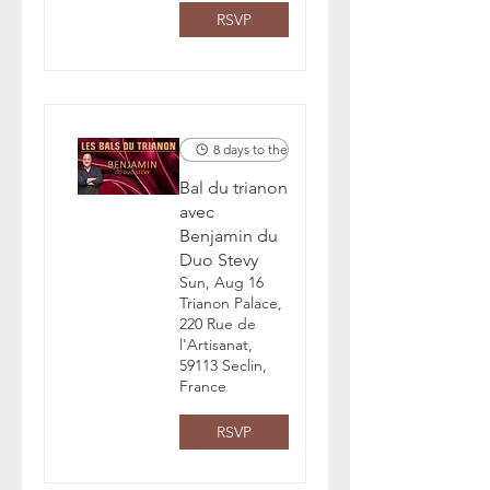
RSVP
8 days to the event
Bal du trianon
avec
Benjamin du
Duo Stevy
Sun, Aug 16
Trianon Palace,
220 Rue de
l'Artisanat,
59113 Seclin,
France
RSVP