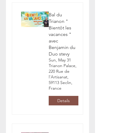
Bal du
Trianon "
Bientôt les
vacances "
avec
Benjamin du
Duo stevy
Sun, May 31
Trianon Palace,
220 Rue de
l'Artisanat,
59113 Seclin,
France
Details