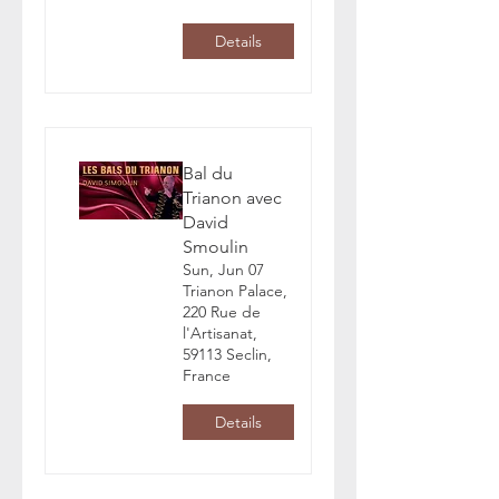
Details
Bal du
Trianon avec
David
Smoulin
Sun, Jun 07
Trianon Palace,
220 Rue de
l'Artisanat,
59113 Seclin,
France
Details