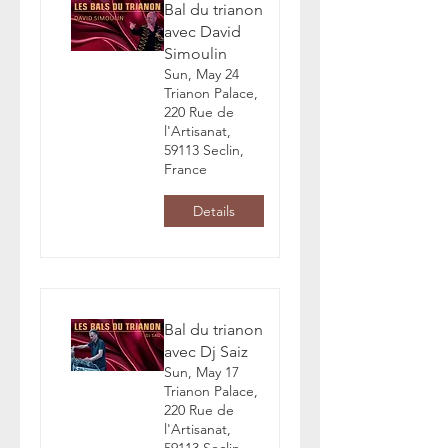
Bal du trianon
avec David
Simoulin
Sun, May 24
Trianon Palace,
220 Rue de
l'Artisanat,
59113 Seclin,
France
Details
Bal du trianon
avec Dj Saiz
Sun, May 17
Trianon Palace,
220 Rue de
l'Artisanat,