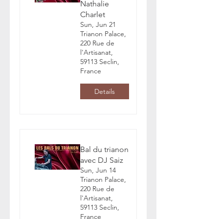
Nathalie
Charlet
Sun, Jun 21
Trianon Palace,
220 Rue de
l'Artisanat,
59113 Seclin,
France
Details
Bal du trianon
avec DJ Saiz
Sun, Jun 14
Trianon Palace,
220 Rue de
l'Artisanat,
59113 Seclin,
France