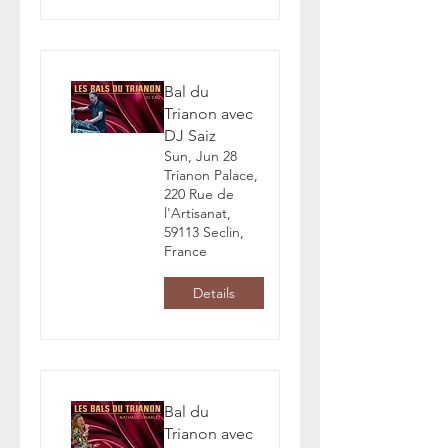
Bal du
Trianon avec
DJ Saiz
Sun, Jun 28
Trianon Palace,
220 Rue de
l'Artisanat,
59113 Seclin,
France
Details
Bal du
Trianon avec