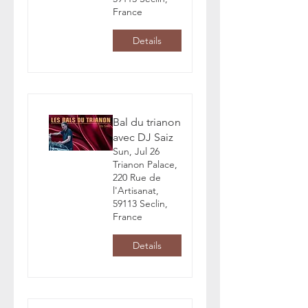
France
Details
Bal du trianon
avec DJ Saiz
Sun, Jul 26
Trianon Palace,
220 Rue de
l'Artisanat,
59113 Seclin,
France
Details