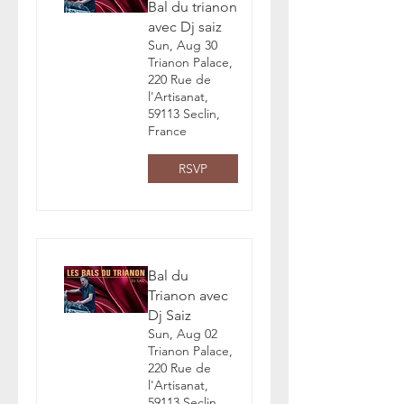
Bal du trianon
avec Dj saiz
Sun, Aug 30
Trianon Palace,
220 Rue de
l'Artisanat,
59113 Seclin,
France
RSVP
Bal du
Trianon avec
Dj Saiz
Sun, Aug 02
Trianon Palace,
220 Rue de
l'Artisanat,
59113 Seclin,