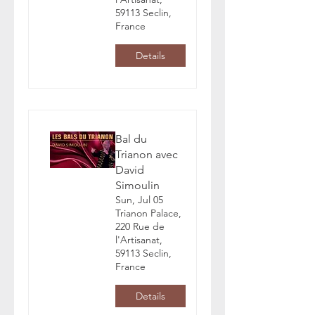
59113 Seclin,
France
Details
Bal du
Trianon avec
David
Simoulin
Sun, Jul 05
Trianon Palace,
220 Rue de
l'Artisanat,
59113 Seclin,
France
Details