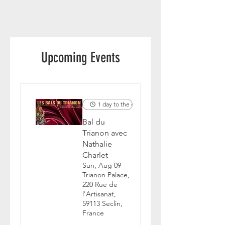
Upcoming Events
1 day to the event
Bal du
Trianon avec
Nathalie
Charlet
Sun, Aug 09
Trianon Palace,
220 Rue de
l'Artisanat,
59113 Seclin,
France