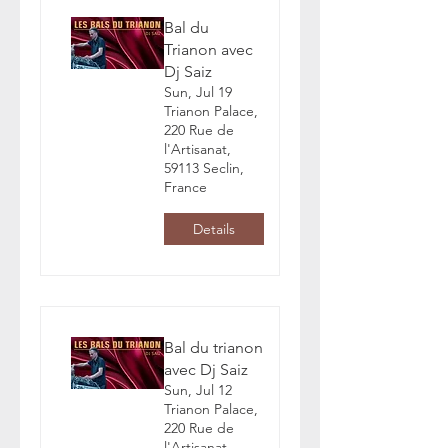
Bal du
Trianon avec
Dj Saiz
Sun, Jul 19
Trianon Palace,
220 Rue de
l'Artisanat,
59113 Seclin,
France
Details
Bal du trianon
avec Dj Saiz
Sun, Jul 12
Trianon Palace,
220 Rue de
l'Artisanat,