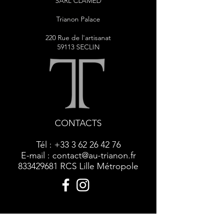
SARL CLAMED
Trianon Palace
220 Rue de l'artisanat
59113 SECLIN
CONTACTS
Tél :
+33 3 62 26 42 76
E-mail :
contact@au-trianon.fr
833429681
RCS Lille Métropole