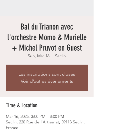
Bal du Trianon avec
l'orchestre Momo & Murielle
+ Michel Pruvot en Guest
Sun, Mar 16
  |  
Seclin
Les inscriptions sont closes
Voir d'autres événements
Time & Location
Mar 16, 2025, 3:00 PM – 8:00 PM
Seclin, 220 Rue de l'Artisanat, 59113 Seclin,
France