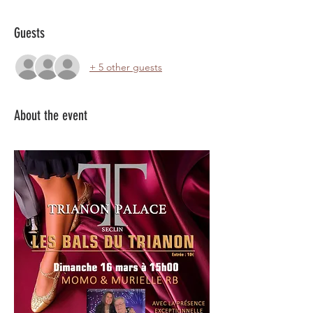
Guests
+ 5 other guests
About the event