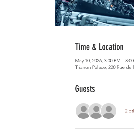
Time & Location
May 10, 2026, 3:00 PM – 8:0
Trianon Palace, 220 Rue de l
Guests
+ 2 ot