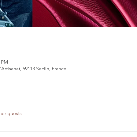
0 PM
'Artisanat, 59113 Seclin, France
her guests