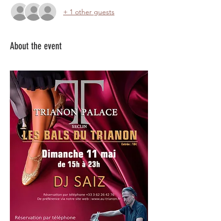
+ 1 other guests
About the event