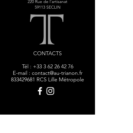
220 Rue de l'artisanat
59113 SECLIN
CONTACTS
Tél :
+33 3 62 26 42 76
E-mail :
contact@au-trianon.fr
833429681
RCS Lille Métropole