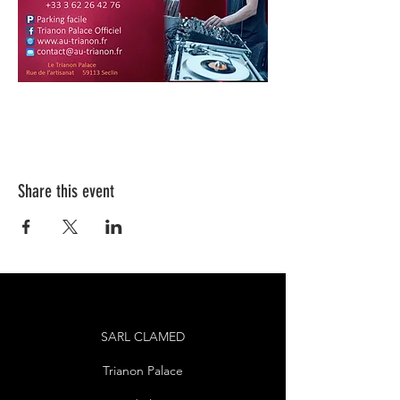
Share this event
SARL CLAMED
Trianon Palace