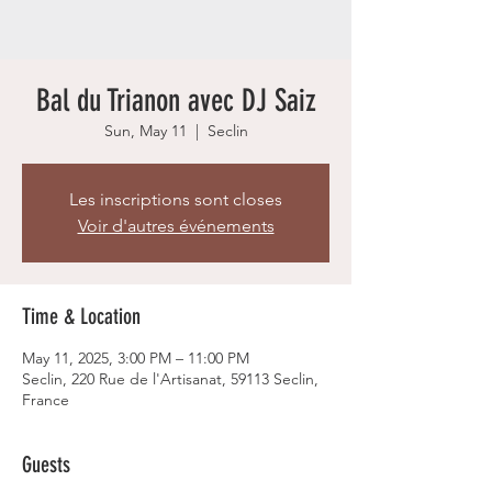
Bal du Trianon avec DJ Saiz
Sun, May 11
  |  
Seclin
Les inscriptions sont closes
Voir d'autres événements
Time & Location
May 11, 2025, 3:00 PM – 11:00 PM
Seclin, 220 Rue de l'Artisanat, 59113 Seclin,
France
Guests