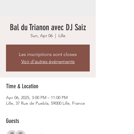
Bal du Trianon avec DJ Saiz
Sun, Apr 06
  |  
Lille
Les inscriptions sont closes
Voir d'autres événements
Time & Location
Apr 06, 2025, 3:00 PM – 11:00 PM
Lille, 37 Rue de Puebla, 59000 Lille, France
Guests