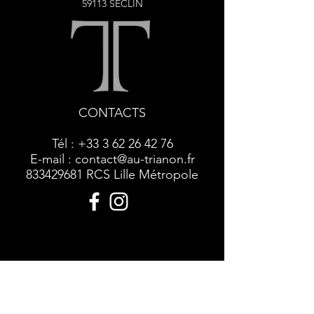
59113 SECLIN
CONTACTS
Tél :
+33 3 62 26 42 76
E-mail :
contact@au-trianon.fr
833429681
RCS Lille Métropole