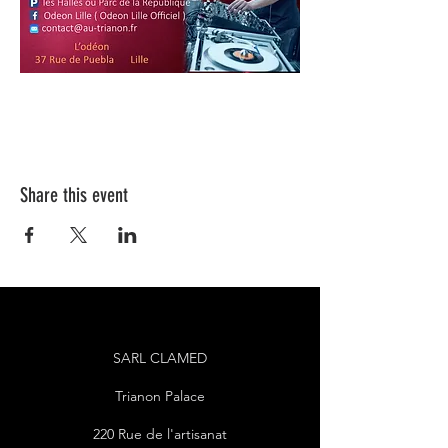
Share this event
SARL CLAMED
Trianon Palace
220 Rue de l'artisanat