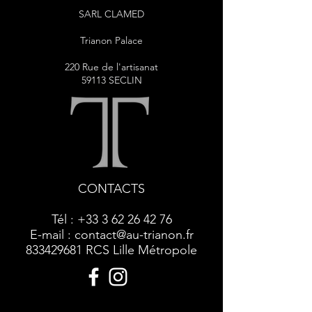
SARL CLAMED
Trianon Palace
220 Rue de l'artisanat
59113 SECLIN
CONTACTS
Tél :
+33 3 62 26 42 76
E-mail :
contact@au-trianon.fr
833429681
RCS Lille Métropole