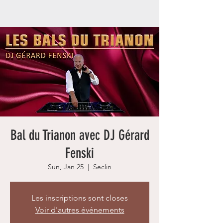
Bal du Trianon avec DJ Gérard
Fenski
Sun, Jan 25
  |  
Seclin
Les inscriptions sont closes
Voir d'autres événements