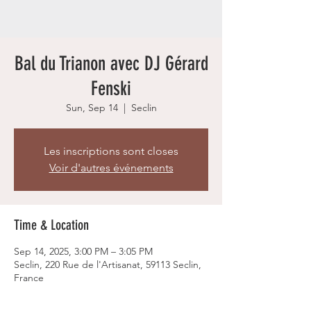
Bal du Trianon avec DJ Gérard
Fenski
Sun, Sep 14
  |  
Seclin
Les inscriptions sont closes
Voir d'autres événements
Time & Location
Sep 14, 2025, 3:00 PM – 3:05 PM
Seclin, 220 Rue de l'Artisanat, 59113 Seclin,
France