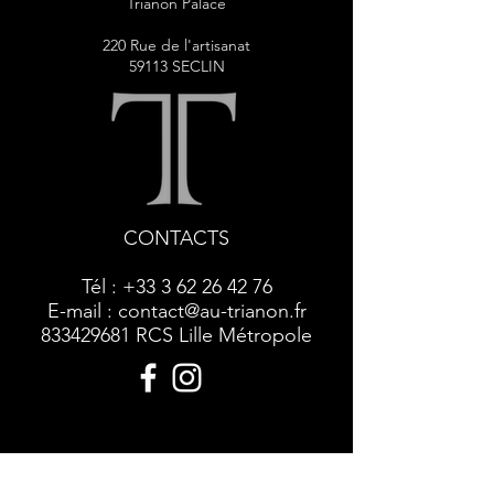
Trianon Palace
220 Rue de l'artisanat
59113 SECLIN
CONTACTS
Tél :
+33 3 62 26 42 76
E-mail :
contact@au-trianon.fr
833429681
RCS Lille Métropole