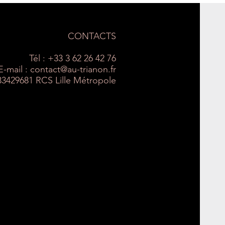
CONTACTS
Tél : +33 3 62 26 42 76
E-mail :
contact@au-trianon.fr
33429681 RCS Lille Métropole