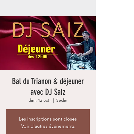
Bal du Trianon & déjeuner
avec DJ Saiz
dim. 12 oct.
  |  
Seclin
Les inscriptions sont closes
Voir d'autres événements