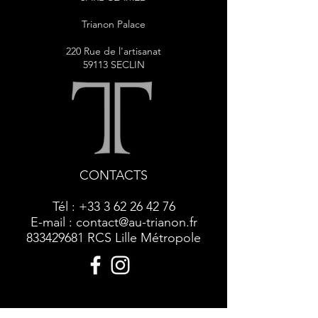
Trianon Palace
220 Rue de l'artisanat
59113 SECLIN
CONTACTS
Tél :
+33 3 62 26 42 76
E-mail :
contact@au-trianon.fr
833429681
RCS Lille Métropole