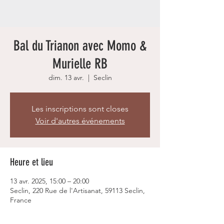
Bal du Trianon avec Momo &
Murielle RB
dim. 13 avr.
  |  
Seclin
Les inscriptions sont closes
Voir d'autres événements
Heure et lieu
13 avr. 2025, 15:00 – 20:00
Seclin, 220 Rue de l'Artisanat, 59113 Seclin,
France