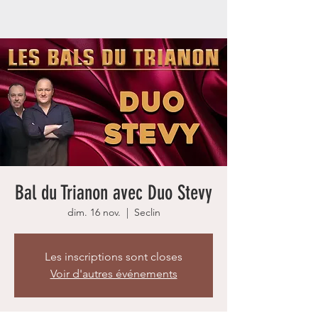
Bal du Trianon avec Duo Stevy
dim. 16 nov.
  |  
Seclin
Les inscriptions sont closes
Voir d'autres événements