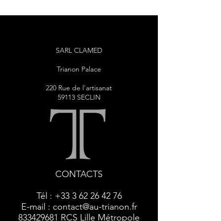
SARL CLAMED
Trianon Palace
220 Rue de l'artisanat
59113 SECLIN
CONTACTS
Tél :
+33 3 62 26 42 76
E-mail :
contact@au-trianon.fr
833429681
RCS Lille Métropole