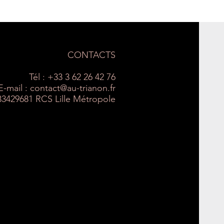
CONTACTS
Tél : +33 3 62 26 42 76
E-mail :
contact@au-trianon.fr
33429681 RCS Lille Métropole