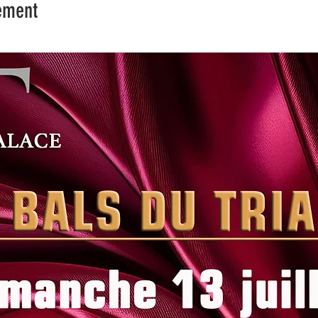
ement