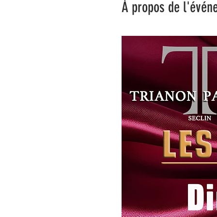
À propos de l'évén