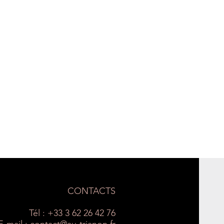
CONTACTS
Tél : +33 3 62 26 42 76