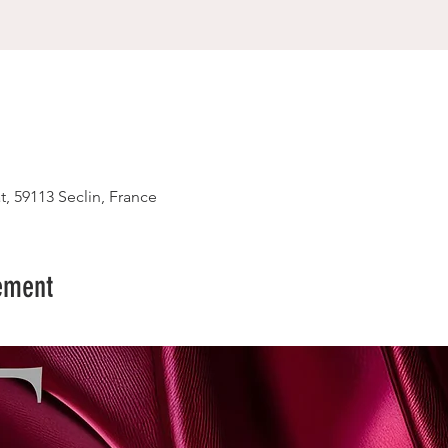
t, 59113 Seclin, France
ement