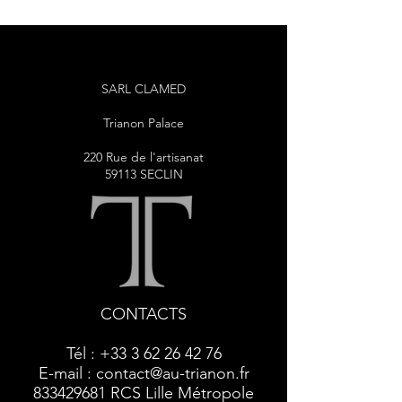
SARL CLAMED
Trianon Palace
220 Rue de l'artisanat
59113 SECLIN
CONTACTS
Tél :
+33 3 62 26 42 76
E-mail :
contact@au-trianon.fr
833429681
RCS Lille Métropole