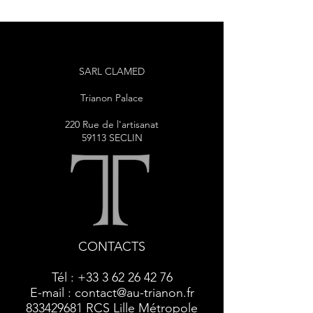
SARL CLAMED
Trianon Palace
220 Rue de l'artisanat
59113 SECLIN
CONTACTS
Tél :
+33 3 62 26 42 76
E-mail :
contact@au-trianon.fr
833429681
RCS Lille Métropole