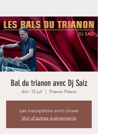
Bal du trianon avec Dj Saiz
dim. 12 juil.
  |  
Trianon Palace
Les inscriptions sont closes
Voir d'autres événements