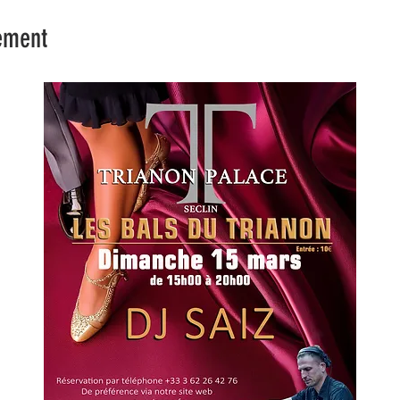
ement