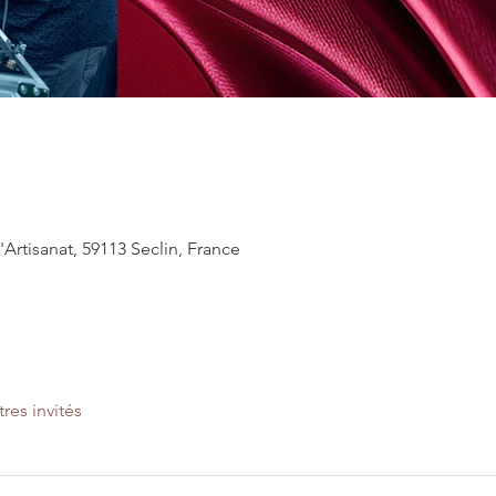
'Artisanat, 59113 Seclin, France
tres invités