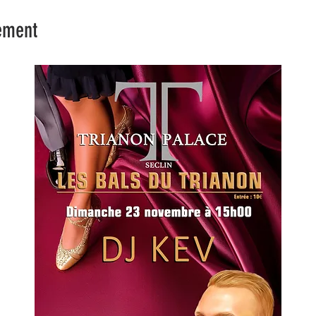
ement