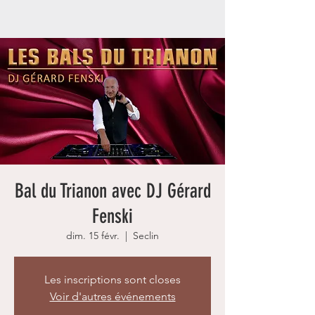
Bal du Trianon avec DJ Gérard
Fenski
dim. 15 févr.
  |  
Seclin
Les inscriptions sont closes
Voir d'autres événements