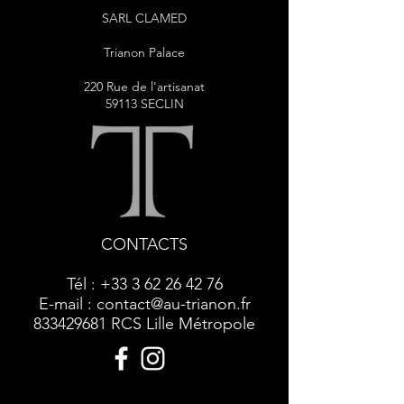
SARL CLAMED
Trianon Palace
220 Rue de l'artisanat
59113 SECLIN
CONTACTS
Tél :
+33 3 62 26 42 76
E-mail :
contact@au-trianon.fr
833429681
RCS Lille Métropole