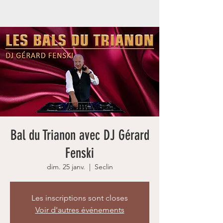
Bal du Trianon avec DJ Gérard
Fenski
dim. 25 janv.
  |  
Seclin
Les inscriptions sont closes
Voir d'autres événements