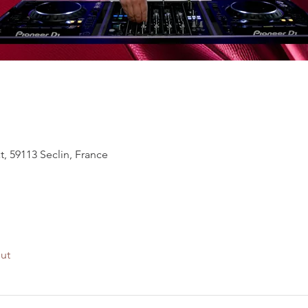
t, 59113 Seclin, France
out