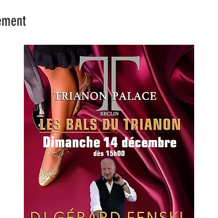
ement