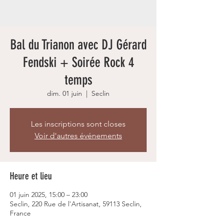
Bal du Trianon avec DJ Gérard
Fendski + Soirée Rock 4
temps
dim. 01 juin
  |  
Seclin
Les inscriptions sont closes
Voir d'autres événements
Heure et lieu
01 juin 2025, 15:00 – 23:00
Seclin, 220 Rue de l'Artisanat, 59113 Seclin,
France