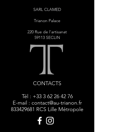
SARL CLAMED
Trianon Palace
220 Rue de l'artisanat
59113 SECLIN
CONTACTS
Tél :
+33 3 62 26 42 76
E-mail :
contact@au-trianon.fr
833429681
RCS Lille Métropole