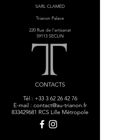
SARL CLAMED
Trianon Palace
220 Rue de l'artisanat
59113 SECLIN
CONTACTS
Tél :
+33 3 62 26 42 76
E-mail :
contact@au-trianon.fr
833429681
RCS Lille Métropole