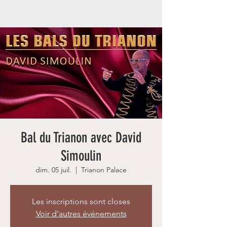
Bal du Trianon avec David
Simoulin
dim. 05 juil.
  |  
Trianon Palace
Les inscriptions sont closes
Voir d'autres événements